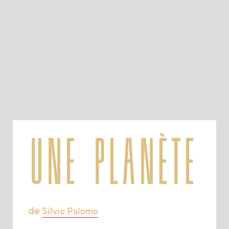
une planète
de
Silvio Palomo