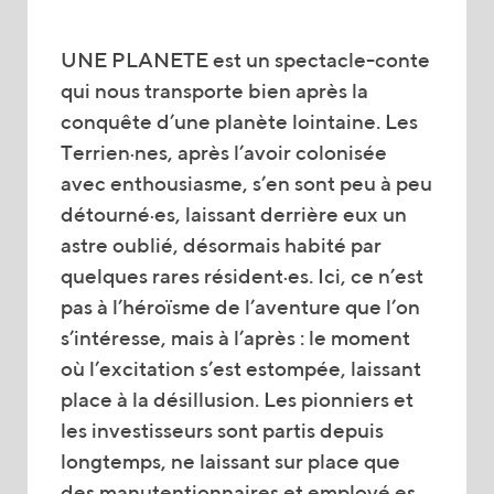
UNE PLANETE est un spectacle-conte
qui nous transporte bien après la
conquête d’une planète lointaine. Les
Terrien·nes, après l’avoir colonisée
avec enthousiasme, s’en sont peu à peu
détourné·es, laissant derrière eux un
astre oublié, désormais habité par
quelques rares résident·es. Ici, ce n’est
pas à l’héroïsme de l’aventure que l’on
s’intéresse, mais à l’après : le moment
où l’excitation s’est estompée, laissant
place à la désillusion. Les pionniers et
les investisseurs sont partis depuis
longtemps, ne laissant sur place que
des manutentionnaires et employé·es,