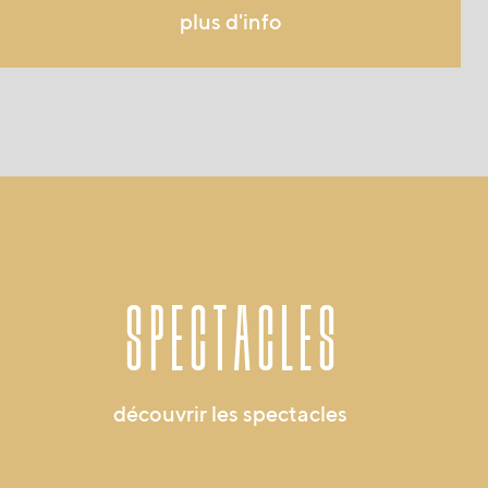
plus d'info
spectacles
découvrir les spectacles