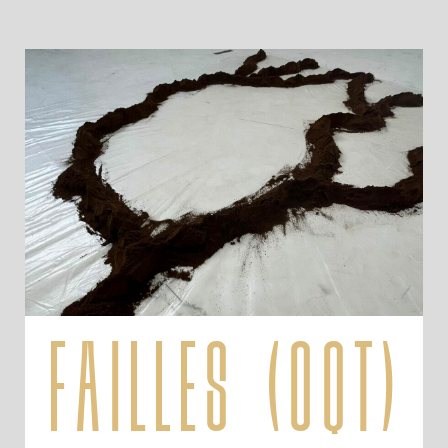
failles (oqt)