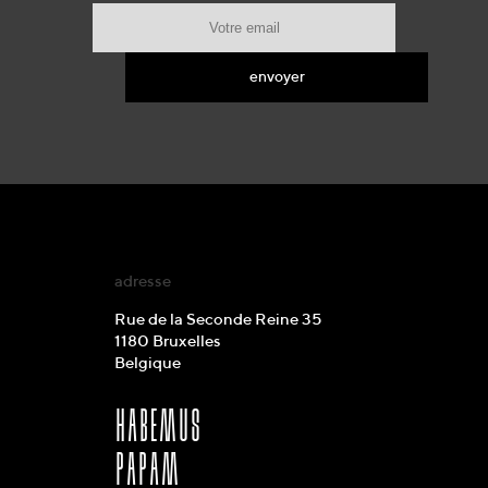
adresse
Rue de la Seconde Reine 35
1180 Bruxelles
Belgique
habemus
papam