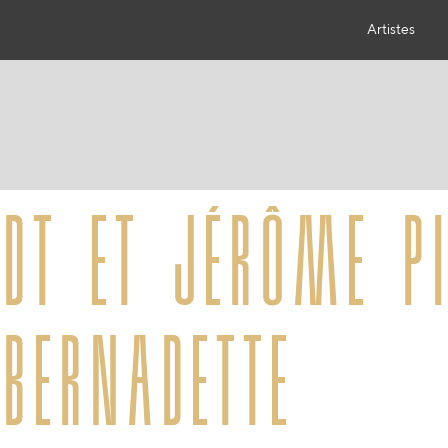
Artistes
dt et jérôme p
bernadette