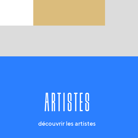
artistes
découvrir les artistes