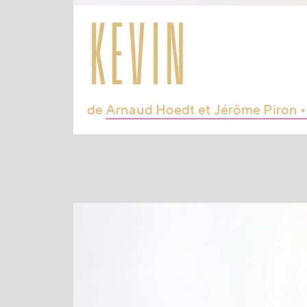
kevin
de
Arnaud Hoedt et Jérôme Piron •