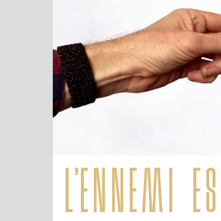
l’ennemi es