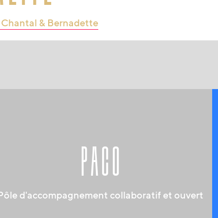
 Chantal & Bernadette
paco
Pôle d'accompagnement collaboratif et ouvert