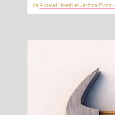
de
Arnaud Hoedt et Jérôme Piron •