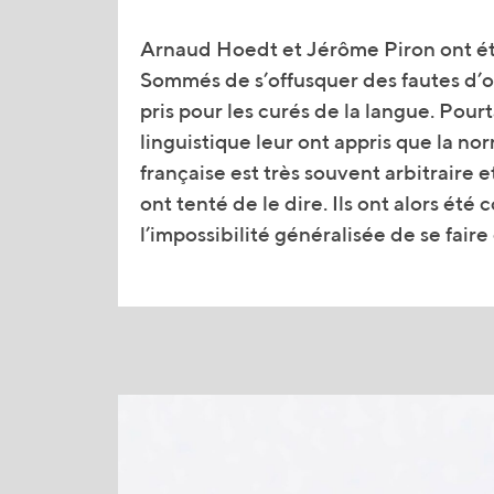
Arnaud Hoedt et Jérôme Piron ont été
progressivement pris conscience des e
Sommés de s’offusquer des fautes d’or
pris pour les curés de la langue. Pour
linguistique leur ont appris que la n
française est très souvent arbitraire et
ont tenté de le dire. Ils ont alors été 
l’impossibilité généralisée de se faire