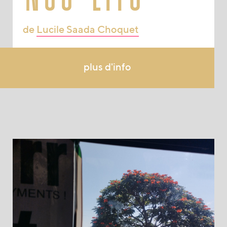
de
Lucile Saada Choquet
plus d'info