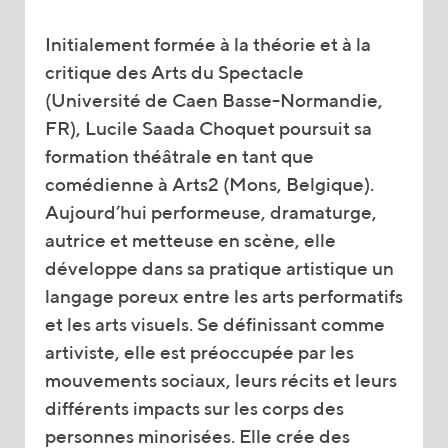
Initialement formée à la théorie et à la
critique des Arts du Spectacle
(Université de Caen Basse-Normandie,
FR), Lucile Saada Choquet poursuit sa
formation théâtrale en tant que
comédienne à Arts2 (Mons, Belgique).
Aujourd’hui performeuse, dramaturge,
autrice et metteuse en scène, elle
développe dans sa pratique artistique un
langage poreux entre les arts performatifs
et les arts visuels. Se définissant comme
artiviste, elle est préoccupée par les
mouvements sociaux, leurs récits et leurs
différents impacts sur les corps des
personnes minorisées. Elle crée des