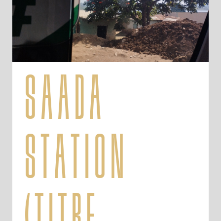
saada
station
(titre