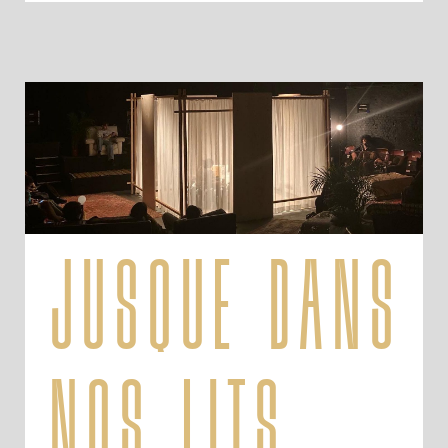
jusque dans
nos lits